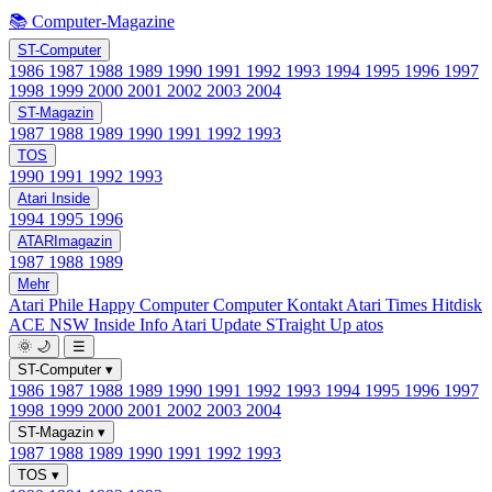
📚 Computer-Magazine
ST-Computer
1986
1987
1988
1989
1990
1991
1992
1993
1994
1995
1996
1997
1998
1999
2000
2001
2002
2003
2004
ST-Magazin
1987
1988
1989
1990
1991
1992
1993
TOS
1990
1991
1992
1993
Atari Inside
1994
1995
1996
ATARImagazin
1987
1988
1989
Mehr
Atari Phile
Happy Computer
Computer Kontakt
Atari Times
Hitdisk
ACE NSW Inside Info
Atari Update
STraight Up
atos
🌞
🌙
☰
ST-Computer
▾
1986
1987
1988
1989
1990
1991
1992
1993
1994
1995
1996
1997
1998
1999
2000
2001
2002
2003
2004
ST-Magazin
▾
1987
1988
1989
1990
1991
1992
1993
TOS
▾