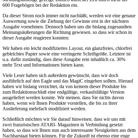
600 Fragebögen bei der Redaktion ein.
Da dieser Strom noch immer nicht nachläßt, werden wir eine genaue
Auswertung sowie die Ziehung der Gewinne erst in der nächsten
Ausgabe vornehmen. Dennoch haben uns die bislang zugesandten
Meinungsäußerungen die Richtung gewiesen. so dass wir schon in
dieser Ausgabe reagieren konnten:
Wir haben ein leicht modifiziertes Layout, ein glanzfreies, chlorfrei
gebleichtes Papier sowie eine verringerte Schriftgröße. Letztere ist
u.a. dafür zuständig, dass diese Ausgabe rein inhaltlich ca. 30%
mehr Text und Informationen bieten kann.
Viele Leser haben sich außerdem gewünscht, dass wir doch
ausführlich auf den Eagle und das MagiC eingehen sollten. Hierauf
haben wir bislang verzichtet, da von keinem dieser Produkte bis
zum Redaktionsschluß eine endgültige, verkaufsfähige Version
ausgeliefert werden konnte. Wir meinen. dass Sie nichts davon
haben, wenn wir Ihnen Produkte vorstellen, die bis zu ihrer
Auslieferung mehrfach modifiziert werden.
Schließlich möchten wir Sie darauf hinweisen. dass wir uns mit
zwei französischen ATARI- Magazinen in Verbindung gesetzt
haben, so dass wir Ihnen nun auch interessante Neuigkeiten aus dem
Nachbarstaat bieten können. Für die Zukunft ist ebenso eine enge