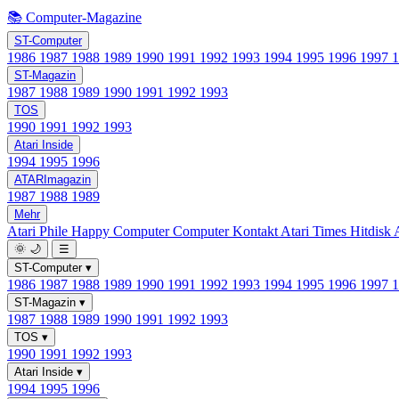
📚 Computer-Magazine
ST-Computer
1986
1987
1988
1989
1990
1991
1992
1993
1994
1995
1996
1997
ST-Magazin
1987
1988
1989
1990
1991
1992
1993
TOS
1990
1991
1992
1993
Atari Inside
1994
1995
1996
ATARImagazin
1987
1988
1989
Mehr
Atari Phile
Happy Computer
Computer Kontakt
Atari Times
Hitdisk
🌞
🌙
☰
ST-Computer
▾
1986
1987
1988
1989
1990
1991
1992
1993
1994
1995
1996
1997
ST-Magazin
▾
1987
1988
1989
1990
1991
1992
1993
TOS
▾
1990
1991
1992
1993
Atari Inside
▾
1994
1995
1996