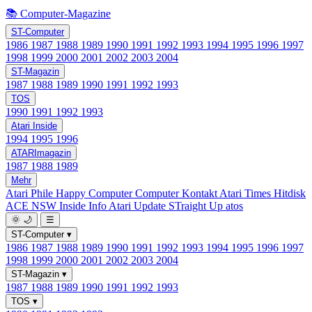
📚 Computer-Magazine
ST-Computer
1986
1987
1988
1989
1990
1991
1992
1993
1994
1995
1996
1997
1998
1999
2000
2001
2002
2003
2004
ST-Magazin
1987
1988
1989
1990
1991
1992
1993
TOS
1990
1991
1992
1993
Atari Inside
1994
1995
1996
ATARImagazin
1987
1988
1989
Mehr
Atari Phile
Happy Computer
Computer Kontakt
Atari Times
Hitdisk
ACE NSW Inside Info
Atari Update
STraight Up
atos
🌞
🌙
☰
ST-Computer
▾
1986
1987
1988
1989
1990
1991
1992
1993
1994
1995
1996
1997
1998
1999
2000
2001
2002
2003
2004
ST-Magazin
▾
1987
1988
1989
1990
1991
1992
1993
TOS
▾