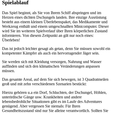
Spielablauf
Das Spiel beginnt, als Sie von Ihrem Schiff abspringen und im
Herzen eines dichten Dschungels landen. Ihre einzige Ausrüstung
besteht aus einem kleinen Überlebenspaket, das Medikamente und
Werkzeug enthält und einem umgeschnallten Minicomputer. Dieser
wird Sie im weiteren Spielverlauf über Ihren körperlichen Zustand
informieren. Von diesem Zeitpunkt an gilt nur noch eines:
Überleben!
Das ist jedoch leichter gesagt als getan, denn Sie müssen sowohl ein
kompetenter Kämpfer als auch ein hervorragender Jäger sein.
Sie werden sich mit Kleidung versorgen, Nahrung und Wasser
auffinden und sich den klimatischen Veränderungen anpassen
müssen.
Das gesamte Areal, auf dem Sie sich bewegen, ist 3 Quadratmeilen
groß und mit zehn verschiedenen Szenarien bestückt:
Hierzu gehören u.a ein Dorf, Schluchten, der Dschungel, Höhlen,
unterirdische Gänge usw. Krankheiten und andere
lebensbedrohliche Situationen gibt es im Laufe des Adventures
genügend. Aber vergessen Sie niemals: Für Ihren
Gesundheitszustand sind nur Sie alleine verantwortlich. Sollten Sie