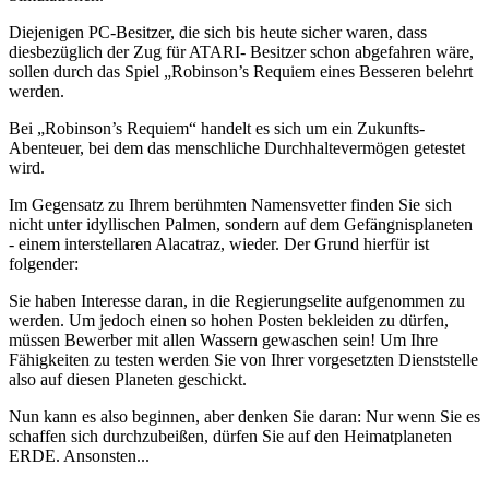
Diejenigen PC-Besitzer, die sich bis heute sicher waren, dass
diesbezüglich der Zug für ATARI- Besitzer schon abgefahren wäre,
sollen durch das Spiel „Robinson’s Requiem eines Besseren belehrt
werden.
Bei „Robinson’s Requiem“ handelt es sich um ein Zukunfts-
Abenteuer, bei dem das menschliche Durchhaltevermögen getestet
wird.
Im Gegensatz zu Ihrem berühmten Namensvetter finden Sie sich
nicht unter idyllischen Palmen, sondern auf dem Gefängnisplaneten
- einem interstellaren Alacatraz, wieder. Der Grund hierfür ist
folgender:
Sie haben Interesse daran, in die Regierungselite aufgenommen zu
werden. Um jedoch einen so hohen Posten bekleiden zu dürfen,
müssen Bewerber mit allen Wassern gewaschen sein! Um Ihre
Fähigkeiten zu testen werden Sie von Ihrer vorgesetzten Dienststelle
also auf diesen Planeten geschickt.
Nun kann es also beginnen, aber denken Sie daran: Nur wenn Sie es
schaffen sich durchzubeißen, dürfen Sie auf den Heimatplaneten
ERDE. Ansonsten...