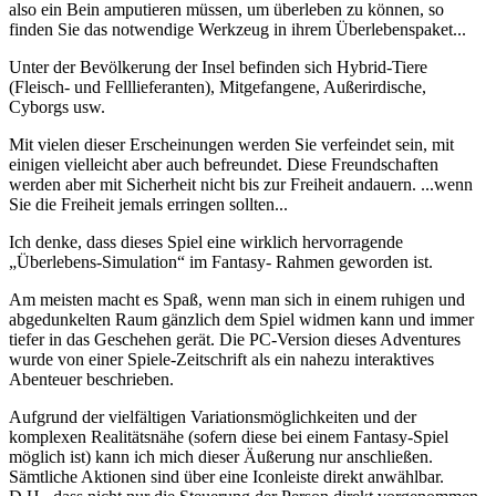
also ein Bein amputieren müssen, um überleben zu können, so
finden Sie das notwendige Werkzeug in ihrem Überlebenspaket...
Unter der Bevölkerung der Insel befinden sich Hybrid-Tiere
(Fleisch- und Felllieferanten), Mitgefangene, Außerirdische,
Cyborgs usw.
Mit vielen dieser Erscheinungen werden Sie verfeindet sein, mit
einigen vielleicht aber auch befreundet. Diese Freundschaften
werden aber mit Sicherheit nicht bis zur Freiheit andauern. ...wenn
Sie die Freiheit jemals erringen sollten...
Ich denke, dass dieses Spiel eine wirklich hervorragende
„Überlebens-Simulation“ im Fantasy- Rahmen geworden ist.
Am meisten macht es Spaß, wenn man sich in einem ruhigen und
abgedunkelten Raum gänzlich dem Spiel widmen kann und immer
tiefer in das Geschehen gerät. Die PC-Version dieses Adventures
wurde von einer Spiele-Zeitschrift als ein nahezu interaktives
Abenteuer beschrieben.
Aufgrund der vielfältigen Variationsmöglichkeiten und der
komplexen Realitätsnähe (sofern diese bei einem Fantasy-Spiel
möglich ist) kann ich mich dieser Äußerung nur anschließen.
Sämtliche Aktionen sind über eine Iconleiste direkt anwählbar.