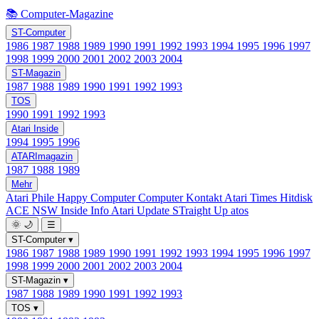
📚 Computer-Magazine
ST-Computer
1986
1987
1988
1989
1990
1991
1992
1993
1994
1995
1996
1997
1998
1999
2000
2001
2002
2003
2004
ST-Magazin
1987
1988
1989
1990
1991
1992
1993
TOS
1990
1991
1992
1993
Atari Inside
1994
1995
1996
ATARImagazin
1987
1988
1989
Mehr
Atari Phile
Happy Computer
Computer Kontakt
Atari Times
Hitdisk
ACE NSW Inside Info
Atari Update
STraight Up
atos
🌞
🌙
☰
ST-Computer
▾
1986
1987
1988
1989
1990
1991
1992
1993
1994
1995
1996
1997
1998
1999
2000
2001
2002
2003
2004
ST-Magazin
▾
1987
1988
1989
1990
1991
1992
1993
TOS
▾