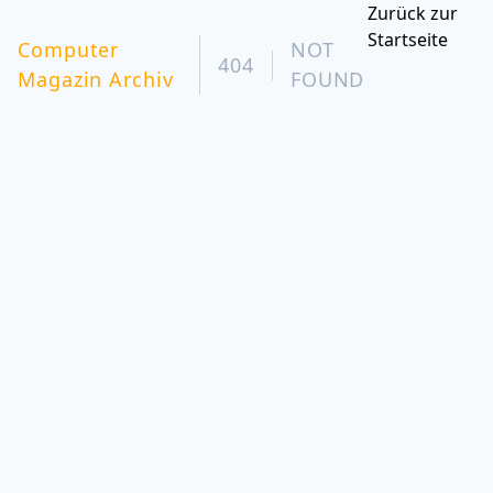
Zurück zur
Startseite
Computer
NOT
404
Magazin Archiv
FOUND